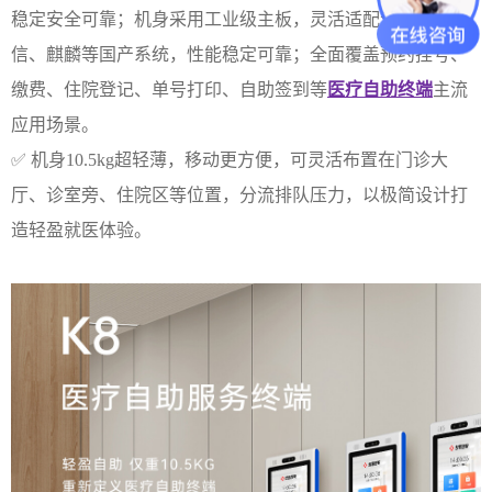
稳定安全可靠；机身采用工业级主板，灵活适配鸿蒙、统
信、麒麟等国产系统，性能稳定可靠；全面覆盖预约挂号、
缴费、住院登记、单号打印、自助签到等
医疗自助终端
主流
应用场景。
✅ 机身10.5kg超轻薄，移动更方便，可灵活布置在门诊大
厅、诊室旁、住院区等位置，分流排队压力，以极简设计打
造轻盈就医体验。