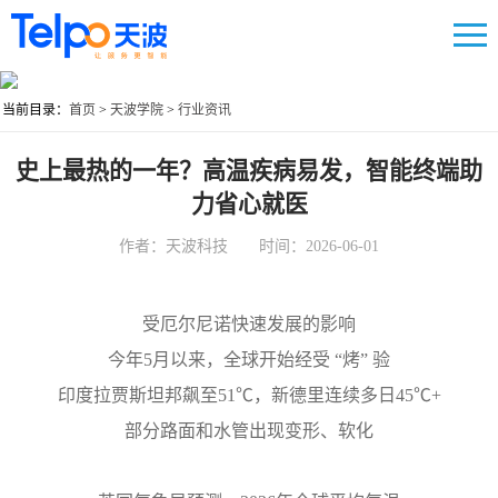
当前目录：
首页
>
天波学院
>
行业资讯
史上最热的一年？高温疾病易发，智能终端助
力省心就医
作者：天波科技 时间：2026-06-01
受厄尔尼诺快速发展的影响
今年5月以来，全球开始经受 “烤” 验
印度拉贾斯坦邦飙至51℃，新德里连续多日45℃+
部分路面和水管出现变形、软化