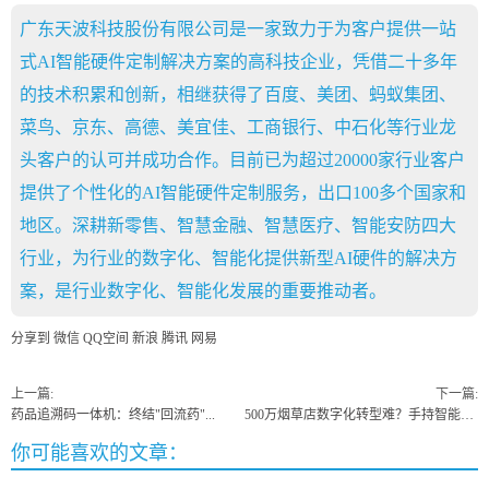
广东天波科技股份有限公司是一家致力于为客户提供一站
式AI智能硬件定制解决方案的高科技企业，凭借二十多年
的技术积累和创新，相继获得了百度、美团、蚂蚁集团、
菜鸟、京东、高德、美宜佳、工商银行、中石化等行业龙
头客户的认可并成功合作。目前已为超过20000家行业客户
提供了个性化的AI智能硬件定制服务，出口100多个国家和
地区。深耕新零售、智慧金融、智慧医疗、智能安防四大
行业，为行业的数字化、智能化提供新型AI硬件的解决方
案，是行业数字化、智能化发展的重要推动者。
分享到
微信
QQ空间
新浪
腾讯
网易
上一篇:
下一篇:
药品追溯码一体机：终结"回流药"...
500万烟草店数字化转型难？手持智能终端打通...
你可能喜欢的文章：