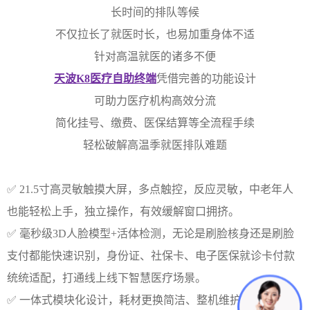
长时间的排队等候
不仅拉长了就医时长，也易加重身体不适
针对高温就医的诸多不便
天波K8医疗自助终端
凭借完善的功能设计
可助力医疗机构高效分流
简化挂号、缴费、医保结算等全流程手续
轻松破解高温季就医排队难题
✅ 21.5寸高灵敏触摸大屏，多点触控，反应灵敏，中老年人
也能轻松上手，独立操作，有效缓解窗口拥挤。
✅ 毫秒级3D人脸模型+活体检测，无论是刷脸核身还是刷脸
支付都能快速识别，身份证、社保卡、电子医保就诊卡付款
统统适配，打通线上线下智慧医疗场景。
✅ 一体式模块化设计，耗材更换简洁、整机维护简单，使用