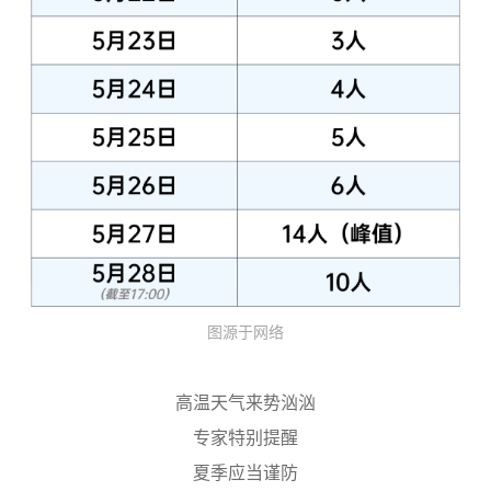
图源于网络
高温天气来势汹汹
专家特别提醒
夏季应当谨防