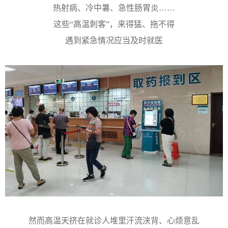
热射病、冷中暑、急性肠胃炎……
这些“高温刺客”，来得猛、拖不得
遇到紧急情况应当及时就医
然而高温天挤在就诊人堆里汗流浃背、心烦意乱