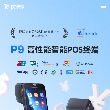
首页
天波商城
行业定制
天波学院
管理平台
关于天波